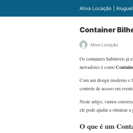
Ativa Locação | Aluguel
Container Bilh
Ativa Locação
Os containers habitáveis já 
Containe
inovadores é como
Com um design moderno e fun
controle de acesso em evento
Neste artigo, vamos conversa
ele pode ajudar a otimizar a 
O que é um Conta