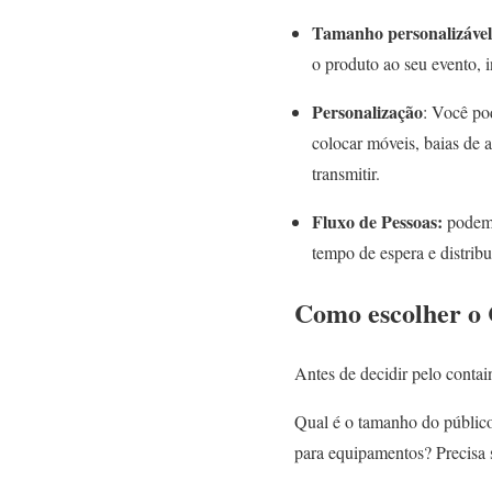
Tamanho personalizável
o produto ao seu evento,
Personalização
: Você po
colocar móveis, baias de 
transmitir.
Fluxo de Pessoas:
podem 
tempo de espera e distrib
Como escolher o 
Antes de decidir pelo contain
Qual é o tamanho do público
para equipamentos? Precisa 