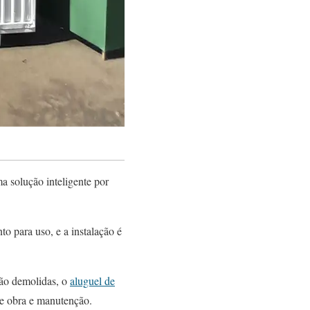
a solução inteligente por
o para uso, e a instalação é
rão demolidas, o
aluguel de
e obra e manutenção.