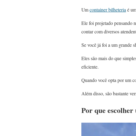
Um
container bilheteria
é um
Ele foi projetado pensando n
contar com diversos atenden
Se você já foi a um grande 
Eles são mais do que simple
eficiente.
Quando você opta por um cont
Além disso, são bastante vers
Por que escolher