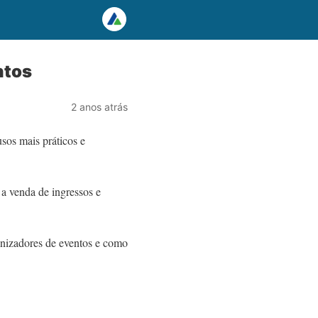
ntos
2 anos atrás
sos mais práticos e
a venda de ingressos e
ganizadores de eventos e como