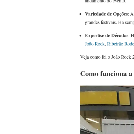
andamento do evento.
Variedade de Opções
: A
grandes festivais. Há sem
Expertise de Décadas
: 
João Rock
,
Ribeirão Rod
Veja como foi o João Rock 
Como funciona a 