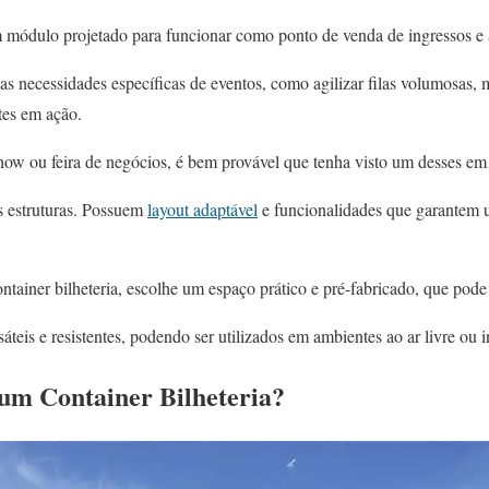
 módulo projetado para funcionar como ponto de venda de ingressos e
as necessidades específicas de eventos, como agilizar filas volumosas, 
tes em ação.
show ou feira de negócios, é bem provável que tenha visto um desses em
s estruturas. Possuem
layout adaptável
e funcionalidades que garantem 
ainer bilheteria, escolhe um espaço prático e pré-fabricado, que pode
áteis e resistentes, podendo ser utilizados em ambientes ao ar livre ou i
 um Container Bilheteria?