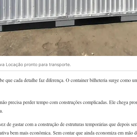
tiva Locação pronto para transporte.
be que cada detalhe faz diferença. O container bilheteria surge como um
 não precisa perder tempo com construções complicadas. Ele chega pront
a.
vez de gastar com a construção de estruturas temporárias que depois se
nativa bem mais econômica. Sem contar que ainda economiza em mão d