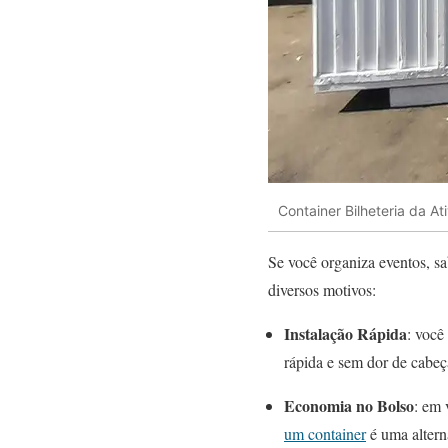
Container Bilheteria da A
Se você organiza eventos, sa
diversos motivos:
Instalação Rápida
: você
rápida e sem dor de cabeç
Economia no Bolso
: em 
um container
é uma alter