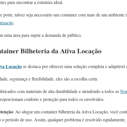
es para encontrar a estrutura ideal.
de porte, talvez seja necessário um container com mais de um ambiente 
anização
.
em uma área para suprir a demanda de público.
tainer Bilheteria da Ativa Locação
iva Locação
se destaca por oferecer uma solução completa e adaptável 
de, segurança e flexibilidade, eles são a escolha certa.
abricados com materiais de alta durabilidade e atendendo a todos as
Nor
proporcionam conforto e proteção para todos os envolvidos.
utenção
: Ao alugar um container bilheteria da Ativa Locação, você con
do o período de uso. Assim, qualquer problema é resolvido rapidamente