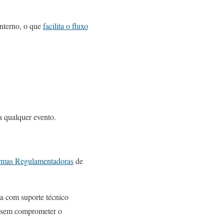
interno, o que
facilita o fluxo
a qualquer evento.
mas Regulamentadoras
de
ta com suporte técnico
, sem comprometer o