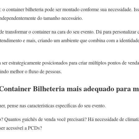
: o container bilheteria pode ser montado conforme sua necessidade. Iss
 independentemente do tamanho necessário.
de transformar o container na cara do seu evento. Dá para personalizar 
atendimento e mais, criando um ambiente que combina com a identidade
ser estrategicamente posicionados para criar múltiplos pontos de venda
uindo melhor o fluxo de pessoas.
Container Bilheteria mais adequado para m
er, pense nas características específicas do seu evento.
? Quantos guichês de venda você precisará? Há necessidade de climati
ser acessível a PCDs?