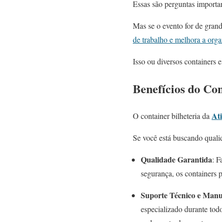
Essas são perguntas important
Mas se o evento for de gran
de trabalho e melhora a org
Isso ou diversos containers 
Benefícios do Con
At
O container bilheteria da
Se você está buscando qualida
Qualidade Garantida
: F
segurança, os containers 
Suporte Técnico e Man
especializado durante to