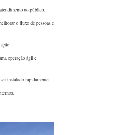
 atendimento ao público.
melhorar o fluxo de pessoas e
 ação.
uma operação ágil e
 ser instalado rapidamente.
nternos.