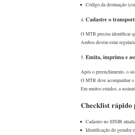
Código da destinação (co
Cadastre o transport
O MTR precisa identificar q
Ambos devem estar regulariz
Emita, imprima e ass
Após o preenchimento, o si
O MTR deve acompanhar o tr
Em muitos estados, a assinatu
Checklist rápido
Cadastro no SINIR atuali
Identificação do gerador e