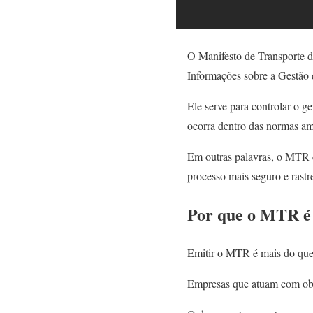
O Manifesto de Transporte d
Informações sobre a Gestão 
Ele serve para controlar o g
ocorra dentro das normas am
Em outras palavras, o MTR é 
processo mais seguro e rastr
Por que o MTR é 
Emitir o MTR é mais do que 
Empresas que atuam com ob