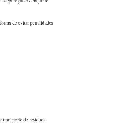
 esteja regularizada junto
forma de evitar penalidades
transporte de resíduos.