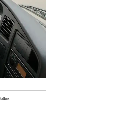
talhes.