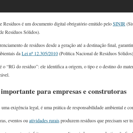
e Resíduos é um documento digital obrigatório emitido pelo
SINIR
(Si
de Resíduos Sólidos).
erenciamento de resíduos desde a geração até a destinação final, garant
bientais da
Lei nº 12.305/2010
(Política Nacional de Resíduos Sólidos)
o “RG do resíduo”: ele identifica a origem, o tipo e o destino do mater
eável.
importante para empresas e construtoras
uma exigência legal, é uma prática de responsabilidade ambiental e cor
ras, eventos ou
atividades rurais
produzem resíduos que precisam ser tr