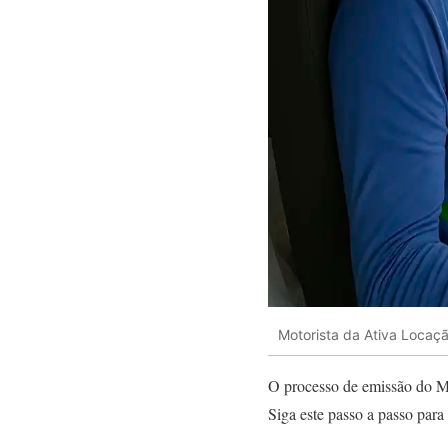
Motorista da Ativa Locaç
O processo de emissão do Ma
Siga este passo a passo para