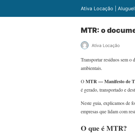
Ativa Locação | Aluguel
MTR: o documen
Ativa Locação
Transportar resíduos sem o 
ambientais.
MTR — Manifesto de Tr
O
é gerado, transportado e des
Neste guia, explicamos de f
empresas que lidam com res
O que é MTR?