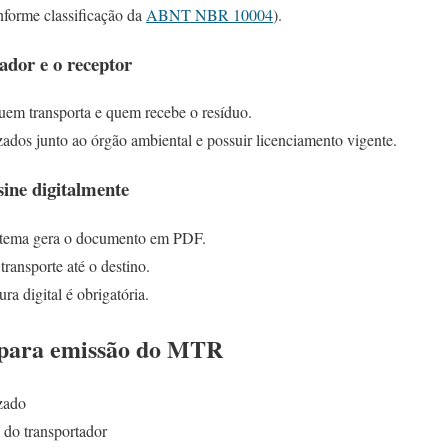
nforme classificação da
ABNT NBR 10004
).
ador e o receptor
uem transporta e quem recebe o resíduo.
ados junto ao órgão ambiental e possuir licenciamento vigente.
ine digitalmente
stema gera o documento em PDF.
ansporte até o destino.
ra digital é obrigatória.
 para emissão do MTR
zado
 do transportador