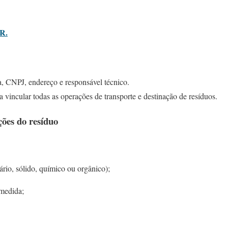
R.
, CNPJ, endereço e responsável técnico.
a vincular todas as operações de transporte e destinação de resíduos.
ões do resíduo
tário, sólido, químico ou orgânico);
medida;