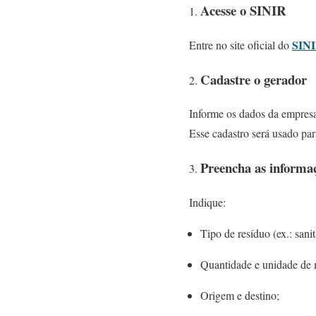
Acesse o SINIR
SINI
Entre no site oficial do
Cadastre o gerador
Informe os dados da empresa
Esse cadastro será usado par
Preencha as informaç
Indique:
Tipo de resíduo (ex.: sani
Quantidade e unidade de 
Origem e destino;