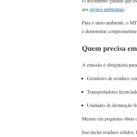
O documento garante que esse
aos
órgãos ambientais
.
Para o meio ambiente, o MTR 
e demonstrar comprometiment
Quem precisa em
A emissão é obrigatória para
Geradores de resíduos (e
Transportadores licenciad
Unidades de destinação fin
Mesmo em pequenas obras ou 
Isso inclui resíduos sólidos,