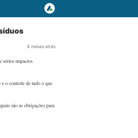
esíduos
8 meses atrás
r sérios impactos
 e o controle de tudo o que
quais são as obrigações para