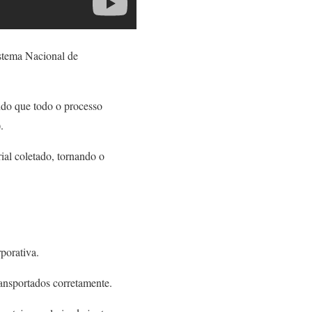
stema Nacional de
indo que todo o processo
.
ial coletado, tornando o
porativa.
ansportados corretamente.