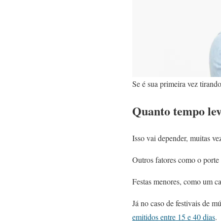
Se é sua primeira vez tirand
Quanto tempo leva
Isso vai depender, muitas vez
Outros fatores como o porte 
Festas menores, como um ca
Já no caso de festivais de m
emitidos entre 15 e 40 dias
.