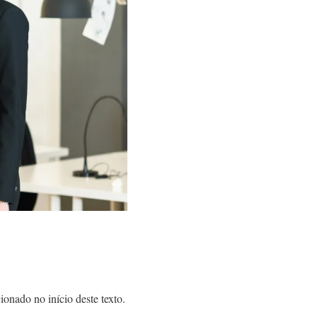
onado no início deste texto.