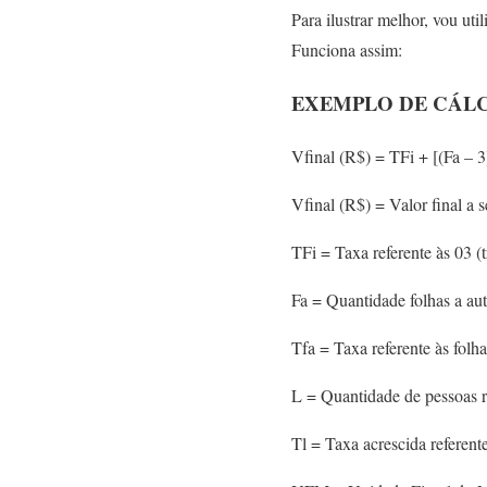
Para ilustrar melhor, vou uti
Funciona assim:
EXEMPLO DE CÁL
Vfinal (R$) = TFi + [(Fa – 
Vfinal (R$) = Valor final a 
TFi = Taxa referente às 03 (
Fa = Quantidade folhas a au
Tfa = Taxa referente às folha
L = Quantidade de pessoas r
Tl = Taxa acrescida referent