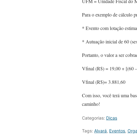
UFM = Unidade Fiscal do M
Para o exemplo de cálculo p
* Evento com lotação estima
* Autuação inicial de 60 (ses
Portanto, o valor a ser cobra
Vfinal (R$) = 19,00 + [(60 –
Vfinal (R$)= 3.881,60
Com isso, você terá uma bas
caminho!
Categorias:
Dicas
Tags:
Alvará
,
Eventos
,
Orga