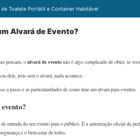
 de Toalete Portátil e Container Habitável
um Alvará de Evento?
alvará de evento
soas pensam, o
não é algo complicado de obter, se você
ia dele, pois sem o alvará, nada acontece.
so a passo e as particularidades de como tirar um alvará para eventos.
 evento?
de entrada do seu evento para o público. É a autorização oficial da pref
segurança e o bem-estar de todos.