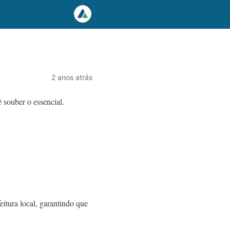
2 anos atrás
 souber o essencial.
eitura local, garantindo que