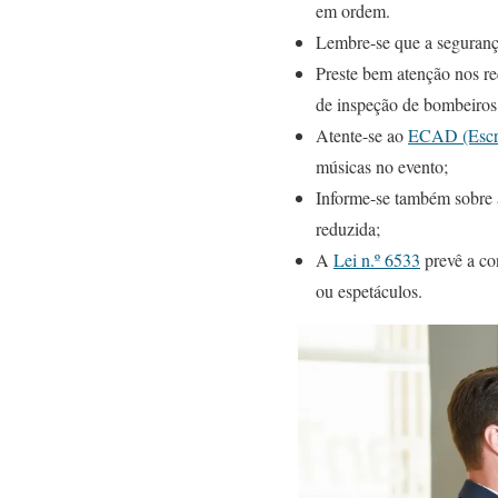
em ordem.
Lembre-se que a segurança
Preste bem atenção nos re
de inspeção de bombeiros o
Atente-se ao
ECAD (Escrit
músicas no evento;
Informe-se também sobre
reduzida;
A
Lei n.º 6533
prevê a co
ou espetáculos.