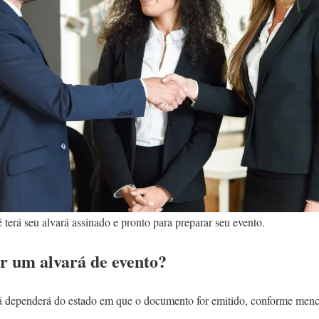
 terá seu alvará assinado e pronto para preparar seu evento.
ar um alvará de evento?
á dependerá do estado em que o documento for emitido, conforme menci