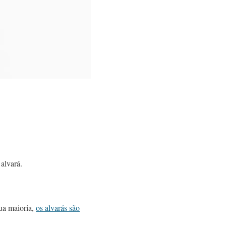
alvará.
sua maioria,
os alvarás são