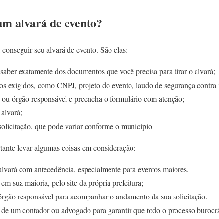
m alvará de evento?
conseguir seu alvará de evento. São elas:
 saber exatamente dos documentos que você precisa para tirar o alvará;
 exigidos, como CNPJ, projeto do evento, laudo de segurança contra i
ra ou órgão responsável e preencha o formulário com atenção;
 alvará;
solicitação, que pode variar conforme o município.
ante levar algumas coisas em consideração:
lvará com antecedência, especialmente para eventos maiores.
 em sua maioria, pelo site da própria prefeitura;
rgão responsável para acompanhar o andamento da sua solicitação.
 de um contador ou advogado para garantir que todo o processo burocr