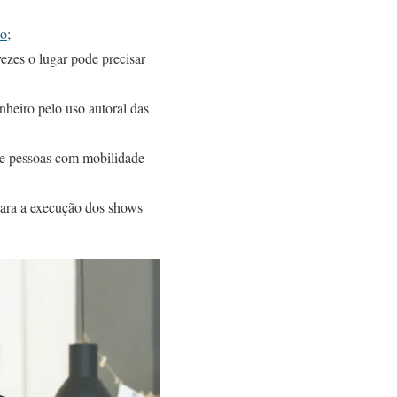
to
;
ezes o lugar pode precisar
inheiro pelo uso autoral das
s e pessoas com mobilidade
 para a execução dos shows