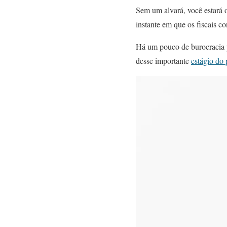
Sem um alvará, você estará 
instante em que os fiscais c
Há um pouco de burocracia p
desse importante
estágio do