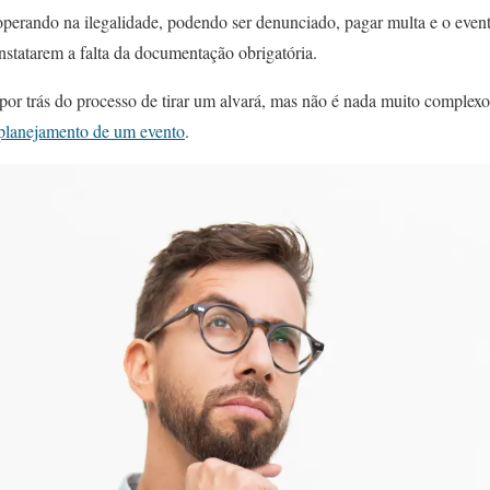
operando na ilegalidade, podendo ser denunciado, pagar multa e o even
onstatarem a falta da documentação obrigatória.
or trás do processo de tirar um alvará, mas não é nada muito complexo
 planejamento de um evento
.