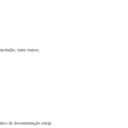
ncêndio, entre outros;
ático de documentação esteja