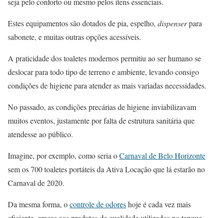
seja pelo conforto ou mesmo pelos itens essenciais.
Estes equipamentos são dotados de pia, espelho,
dispenser
para
sabonete, e muitas outras opções acessíveis.
A praticidade dos toaletes modernos permitiu ao ser humano se
deslocar para todo tipo de terreno e ambiente, levando consigo
condições de higiene para atender as mais variadas necessidades.
No passado, as condições precárias de higiene inviabilizavam
muitos eventos, justamente por falta de estrutura sanitária que
atendesse ao público.
Imagine, por exemplo, como seria o
Carnaval de Belo Horizonte
sem os 700 toaletes portáteis da Ativa Locação que lá estarão no
Carnaval de 2020.
Da mesma forma, o
controle de odores
hoje é cada vez mais
eficiente, graças aos produtos de qualidade utilizados no tanque