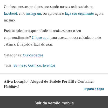
Conheça nossos produtos acessando nossas rede sociais no
facebook
e no
instagram
, ou aproveite e
faça seu orçamento
agora
mesmo.
Precisa calcular a quantidade de toaletes para o seu
empreendimento?
Clique aqui
para acessar nossa calculadora de
cabines. É rápido e fácil de usar.
Categorias:
Curiosidades
Tags:
Banheiro Químico
,
Eventos
Ativa Locação | Aluguel de Toalete Portátil e Container
Habitável
Ir para o topo
Sair da versão mobile