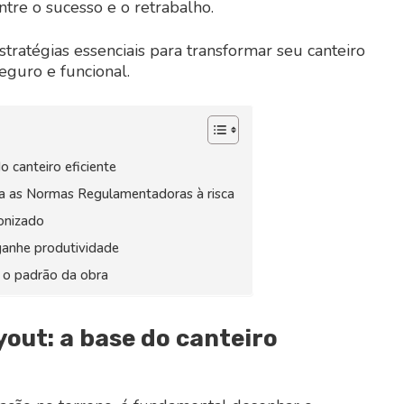
ntre o sucesso e o retrabalho.
stratégias essenciais para transformar seu canteiro
guro e funcional.
o canteiro eficiente
ga as Normas Regulamentadoras à risca
ronizado
 ganhe produtividade
 o padrão da obra
yout: a base do canteiro