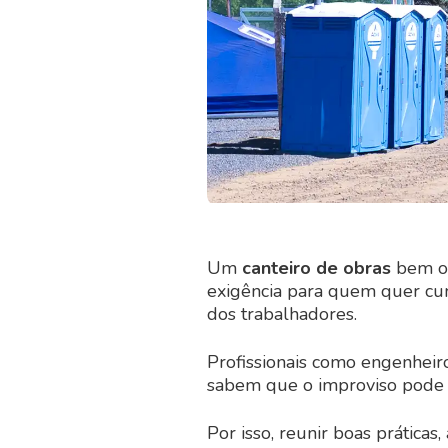
Um
canteiro de obras
bem or
exigência para quem quer cum
dos trabalhadores.
Profissionais como engenheiro
sabem que o improviso pode c
Por isso, reunir boas práticas