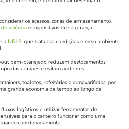
ção no terreno, é fundamental desenhar o
 considerar os acessos, zonas de armazenamento,
 de vivência
e dispositivos de segurança.
me a
NR18
, que trata das condições e meio ambiente
l.
ayout bem-planejado reduzem deslocamentos
empo das equipes e evitam acidentes.
ntainers, toaletes, refeitórios e almoxarifados, por
uma grande economia de tempo ao longo da
fluxos logísticos e utilizar ferramentas de
ensáveis para o canteiro funcionar como uma
atuando coordenadamente.