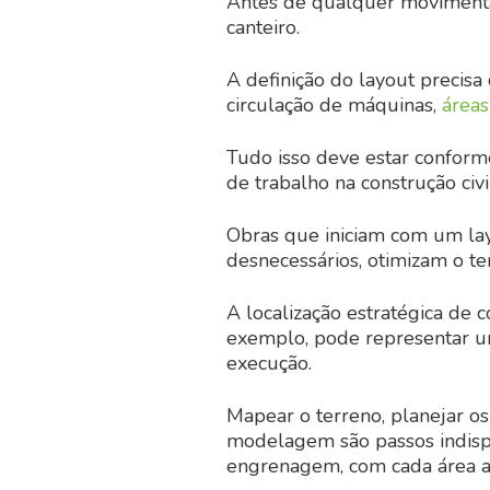
Antes de qualquer movimenta
canteiro.
A definição do layout precisa
circulação de máquinas,
áreas
Tudo isso deve estar confor
de trabalho na construção civi
Obras que iniciam com um l
desnecessários, otimizam o t
A localização estratégica de co
exemplo, pode representar 
execução.
Mapear o terreno, planejar os 
modelagem são passos indisp
engrenagem, com cada área 