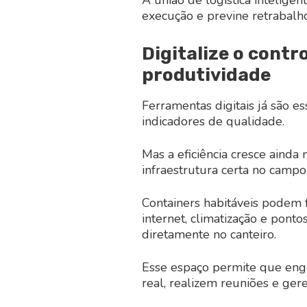
execução e previne retrabalho
Digitalize o contr
produtividade
Ferramentas digitais já são e
indicadores de qualidade.
Mas a eficiência cresce aind
infraestrutura certa no campo
Containers habitáveis podem
internet, climatização e pont
diretamente no canteiro.
Esse espaço permite que en
real, realizem reuniões e ger