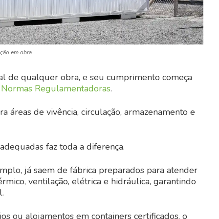
ação em obra.
sal de qualquer obra, e seu cumprimento começa
s
Normas Regulamentadoras
.
a áreas de vivência, circulação, armazenamento e
 adequadas faz toda a diferença.
emplo, já saem de fábrica preparados para atender
rmico, ventilação, elétrica e hidráulica, garantindo
.
ários ou alojamentos em containers certificados, o