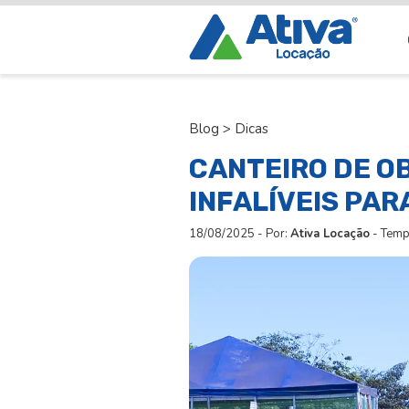
Blog
>
Dicas
CANTEIRO DE O
INFALÍVEIS PAR
18/08/2025
-
Por:
Ativa Locação
-
Tempo