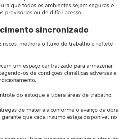
egura que todos os ambientes sejam seguros e
provisórios ou de difícil acesso.
ecimento sincronizado
riscos, melhora o fluxo de trabalho e reflete
cem um espaço centralizado para armazenar
egendo-os de condições climáticas adversas e
ndicionamento.
controle do estoque e libera áreas de trabalho.
ntregas de materiais conforme o avanço da obra
e garante que cada insumo esteja disponível no
nte com estruturas funcionais mantém o ritmo de