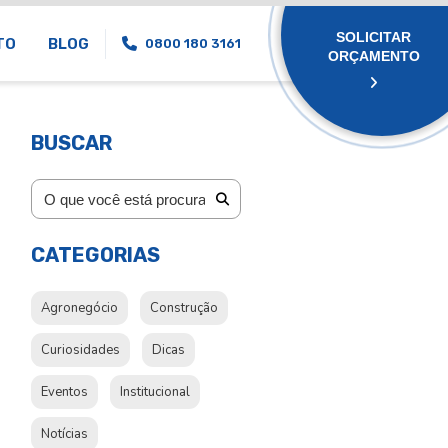
SOLICITAR
TO
BLOG
0800 180 3161
ORÇAMENTO
BUSCAR
CATEGORIAS
Agronegócio
Construção
Curiosidades
Dicas
Eventos
Institucional
Notícias