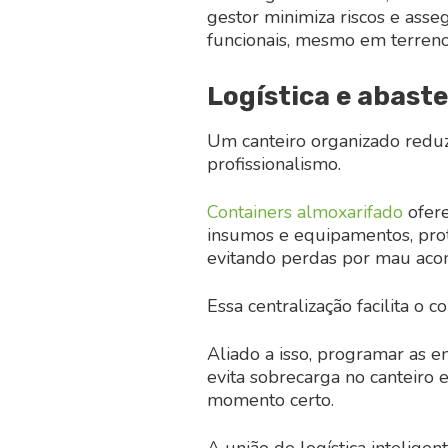
gestor minimiza riscos e ass
funcionais, mesmo em terrenos 
Logística e abast
Um canteiro organizado reduz 
profissionalismo.
Containers almoxarifado
ofere
insumos e equipamentos, prot
evitando perdas por mau aco
Essa centralização facilita o 
Aliado a isso, programar as e
evita sobrecarga no canteiro 
momento certo.
A união de logística intelige