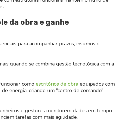
s.
ole da obra e ganhe
ssenciais para acompanhar prazos, insumos e
a mais quando se combina gestão tecnológica com a
.
 funcionar como
escritórios de obra
equipados com
os de energia, criando um “centro de comando”
genheiros e gestores monitorem dados em tempo
enciem tarefas com mais agilidade.