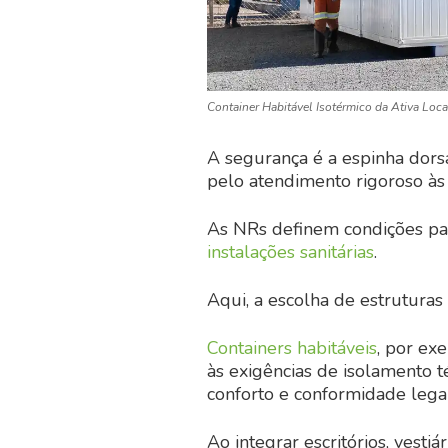
Container Habitável Isotérmico da Ativa Loc
A segurança é a espinha dor
pelo atendimento rigoroso à
As NRs definem condições par
instalações sanitárias
.
Aqui, a escolha de estruturas
Containers habitáveis
, por ex
às exigências de isolamento té
conforto e conformidade legal
Ao integrar escritórios, vesti