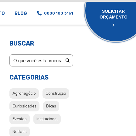
SOLICITAR
TO
BLOG
0800 180 3161
ORÇAMENTO
BUSCAR
CATEGORIAS
Agronegócio
Construção
Curiosidades
Dicas
Eventos
Institucional
Notícias