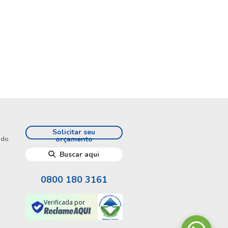
Solicitar seu
orçamento
 do
Buscar aqui
0800 180 3161
Verificada por