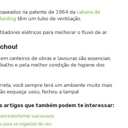
 baseados na patente de 1964 da
cabana de
 Harding
têm um tubo de ventilação.
tiladores elétricos para melhorar o fluxo de ar.
echou!
 em canteiros de obras e lavouras são essenciais
balho e pela melhor condição de higiene dos
orreta, você sempre terá um ambiente muito mais
Não esqueça: usou, fechou a tampa!
os artigos que também podem te interessar:
para transformar sua lavoura
s para se organizar de vez