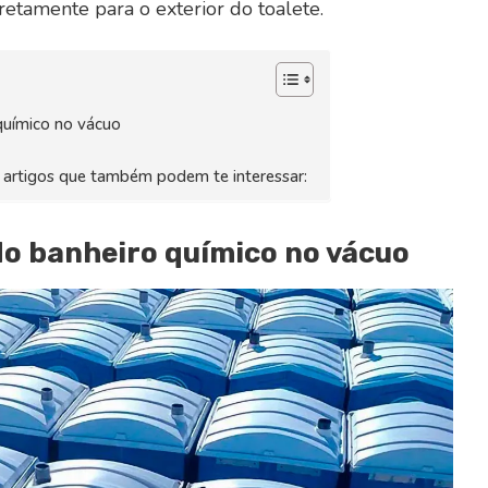
retamente para o exterior do toalete.
químico no vácuo
s artigos que também podem te interessar:
do banheiro químico no vácuo