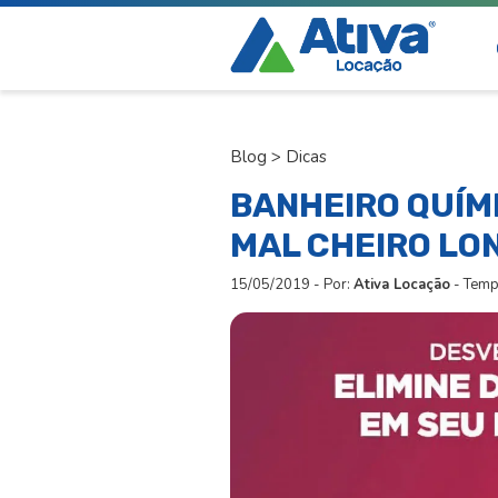
Blog
>
Dicas
BANHEIRO QUÍM
MAL CHEIRO LO
15/05/2019
-
Por:
Ativa Locação
-
Tempo