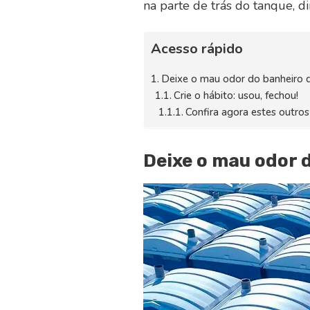
na parte de trás do tanque, di
Acesso rápido
Deixe o mau odor do banheiro 
Crie o hábito: usou, fechou!
Confira agora estes outro
Deixe o mau odor 