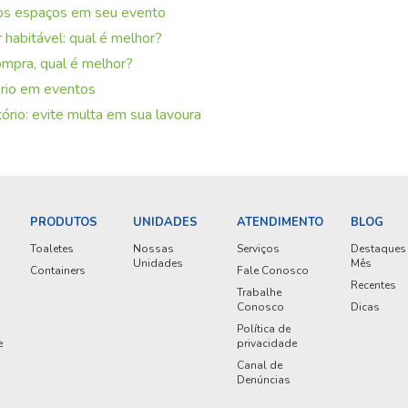
e os espaços em seu evento
 habitável: qual é melhor?
ompra, qual é melhor?
ório em eventos
ório: evite multa em sua lavoura
PRODUTOS
UNIDADES
ATENDIMENTO
BLOG
Toaletes
Nossas
Serviços
Destaques
Unidades
Mês
Containers
Fale Conosco
Recentes
Trabalhe
Conosco
Dicas
Política de
e
privacidade
Canal de
Denúncias