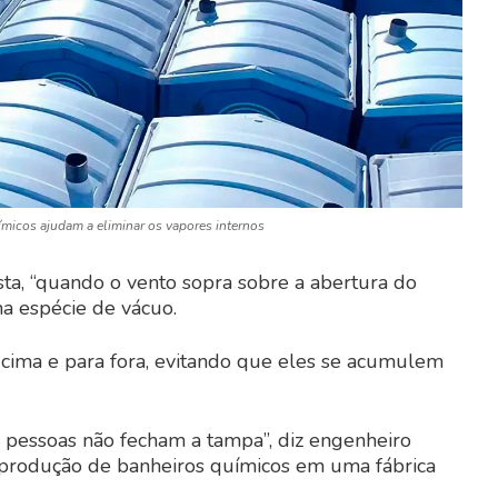
ímicos ajudam a eliminar os vapores internos
sta, “quando o vento sopra sobre a abertura do
ma espécie de vácuo.
 cima e para fora, evitando que eles se acumulem
s pessoas não fecham a tampa”, diz engenheiro
e produção de banheiros químicos em uma fábrica