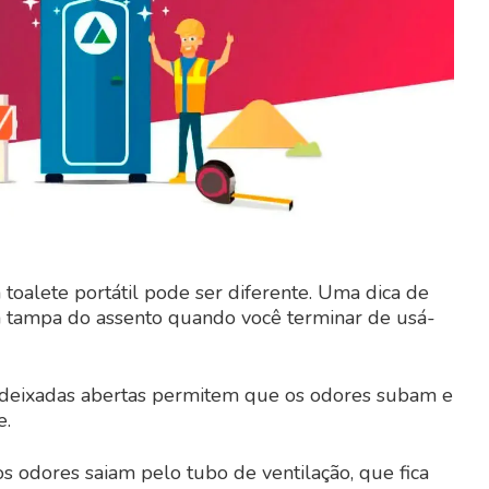
toalete portátil pode ser diferente. Uma dica de
a tampa do assento quando você terminar de usá-
deixadas abertas permitem que os odores subam e
e.
s odores saiam pelo tubo de ventilação, que fica