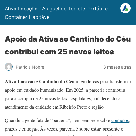
Ativa Locação | Aluguel de Toalete Portátil e
Container Habitável
Apoio da Ativa ao Cantinho do Céu
contribui com 25 novos leitos
Patricia Nobre
3 meses atrás
Ativa Locação
Cantinho do Céu
e
unem forças para transformar
apoio em cuidado humanizado. Em 2025, a parceria contribuiu
para a compra de 25 novos leitos hospitalares, fortalecendo o
atendimento da entidade em Ribeirão Preto e região.
Quando a gente fala de “parceria”, nem sempre é sobre
contratos
,
estar presente
prazos e entregas. Às vezes, parceria é sobre
e