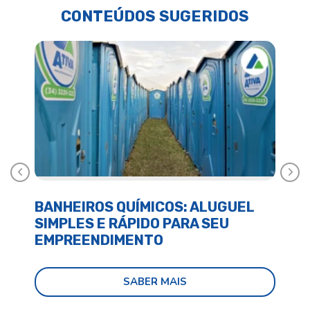
CONTEÚDOS SUGERIDOS
Anterior
Próx
BANHEIROS QUÍMICOS: ALUGUEL
BA
SIMPLES E RÁPIDO PARA SEU
E 
EMPREENDIMENTO
SABER MAIS