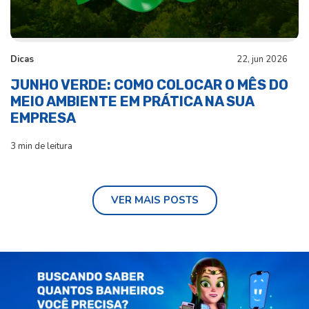
Dicas
22, jun 2026
JUNHO VERDE: COMO COLOCAR O MÊS DO
MEIO AMBIENTE EM PRÁTICA NA SUA
EMPRESA
3 min de leitura
VER MAIS POSTS