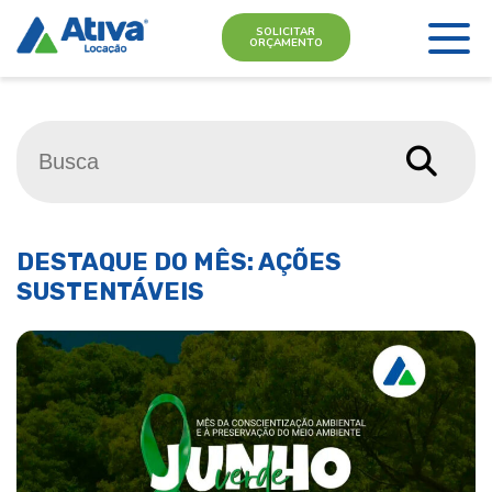
SOLICITAR
ORÇAMENTO
DESTAQUE DO MÊS: AÇÕES
SUSTENTÁVEIS