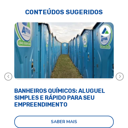
CONTEÚDOS SUGERIDOS
Anterior
Próx
BANHEIROS QUÍMICOS: ALUGUEL
BA
SIMPLES E RÁPIDO PARA SEU
E 
EMPREENDIMENTO
SABER MAIS