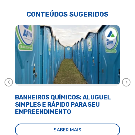
CONTEÚDOS SUGERIDOS
Anterior
Próx
BANHEIROS QUÍMICOS: ALUGUEL
BA
SIMPLES E RÁPIDO PARA SEU
E 
EMPREENDIMENTO
SABER MAIS