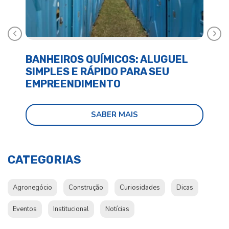
Anterior
Próx
BANHEIROS QUÍMICOS: ALUGUEL
BA
SIMPLES E RÁPIDO PARA SEU
E 
EMPREENDIMENTO
SABER MAIS
CATEGORIAS
Agronegócio
Construção
Curiosidades
Dicas
Eventos
Institucional
Notícias