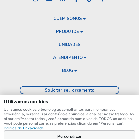
QUEM SOMOS
PRODUTOS
UNIDADES
ATENDIMENTO
BLOG
Solicitar seu orçamento
Utilizamos cookies
Buscar aqui
Utilizamos cookies e tecnologias semelhantes para melhorar sua
experiência, personalizar conteúdo e anúncios, e analisar nosso tráfego. Ao
0800 180 3161
clicar em "Aceitar todos", você concorda com o uso de TODOS os cookies.
Você pode personalizar suas preferências clicando em "Personalizar".
Política de Privacidade
Verificada por
Personalizar