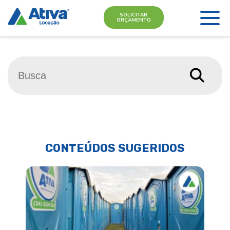
SOLICITAR
ORÇAMENTO
CONTEÚDOS SUGERIDOS