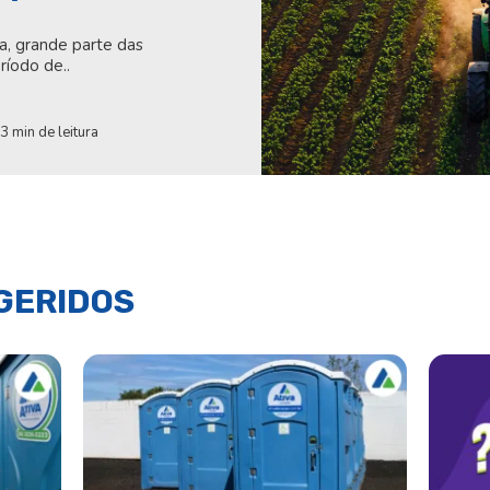
a, grande parte das
íodo de..
3 min de leitura
GERIDOS