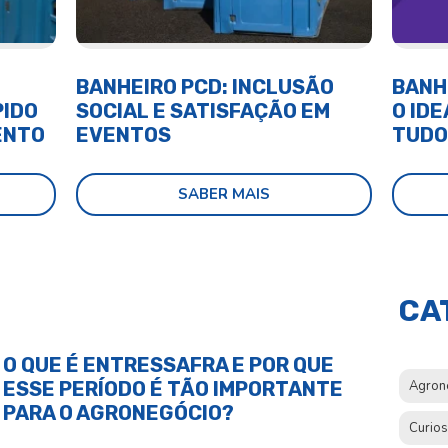
BANHEIRO PCD: INCLUSÃO
BANH
PIDO
SOCIAL E SATISFAÇÃO EM
O IDE
ENTO
EVENTOS
TUDO
SABER MAIS
CA
O QUE É ENTRESSAFRA E POR QUE
ESSE PERÍODO É TÃO IMPORTANTE
Agron
PARA O AGRONEGÓCIO?
Curio