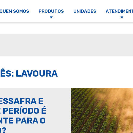
QUEM SOMOS
PRODUTOS
UNIDADES
ATENDIMEN
ÊS: LAVOURA
ESSAFRA E
 PERÍODO É
NTE PARA O
O?