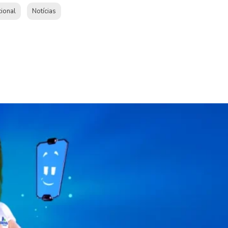
cional
Notícias