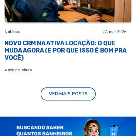
Notícias
27, mar 2026
NOVO CRM NA ATIVA LOCAÇÃO: O QUE
MUDA AGORA (E POR QUE ISSO É BOM PRA
VOCÊ)
4 min de leitura
VER MAIS POSTS