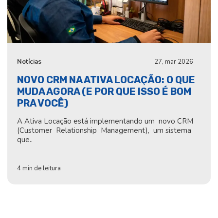
Notícias
27, mar 2026
NOVO CRM NA ATIVA LOCAÇÃO: O QUE
MUDA AGORA (E POR QUE ISSO É BOM
PRA VOCÊ)
A Ativa Locação está implementando um novo CRM
(Customer Relationship Management), um sistema
que..
4 min de leitura