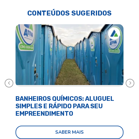
CONTEÚDOS SUGERIDOS
Anterior
Próx
BANHEIROS QUÍMICOS: ALUGUEL
BA
SIMPLES E RÁPIDO PARA SEU
E 
EMPREENDIMENTO
SABER MAIS