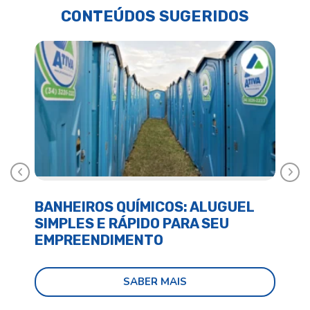
CONTEÚDOS SUGERIDOS
Anterior
Próx
BANHEIROS QUÍMICOS: ALUGUEL
BA
SIMPLES E RÁPIDO PARA SEU
E 
EMPREENDIMENTO
SABER MAIS