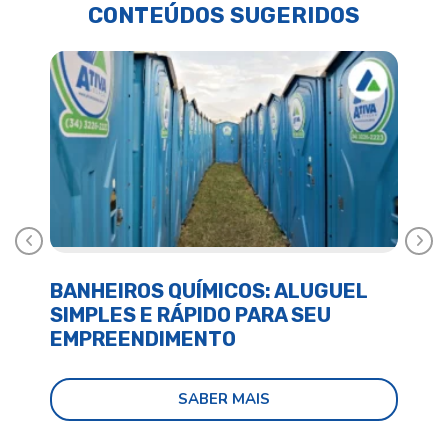
CONTEÚDOS SUGERIDOS
Anterior
Próx
BANHEIROS QUÍMICOS: ALUGUEL
BA
SIMPLES E RÁPIDO PARA SEU
E 
EMPREENDIMENTO
SABER MAIS