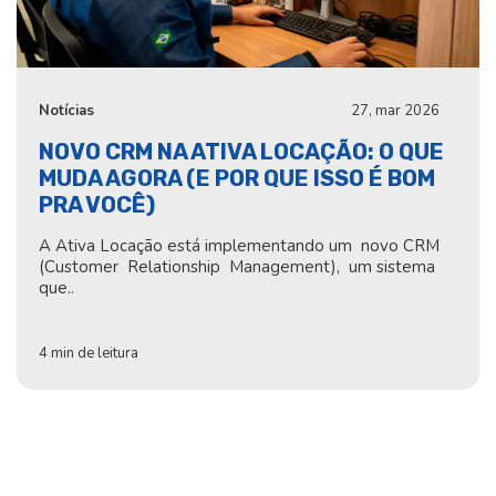
Notícias
27, mar 2026
NOVO CRM NA ATIVA LOCAÇÃO: O QUE
MUDA AGORA (E POR QUE ISSO É BOM
PRA VOCÊ)
A Ativa Locação está implementando um novo CRM
(Customer Relationship Management), um sistema
que..
4 min de leitura