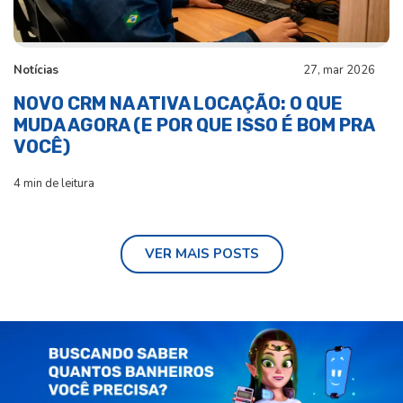
Notícias
27, mar 2026
NOVO CRM NA ATIVA LOCAÇÃO: O QUE
MUDA AGORA (E POR QUE ISSO É BOM PRA
VOCÊ)
4 min de leitura
VER MAIS POSTS