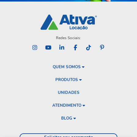
Redes Sociais:
QUEM SOMOS
PRODUTOS
UNIDADES
ATENDIMENTO
BLOG