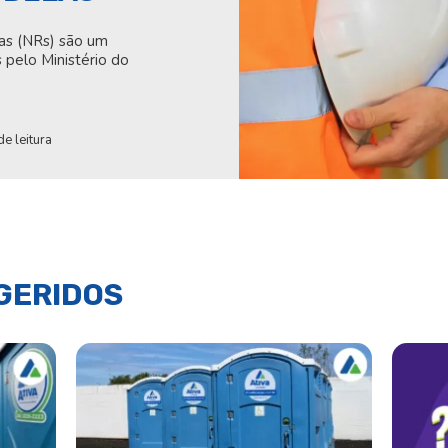
s (NRs) são um
s pelo Ministério do
de leitura
GERIDOS