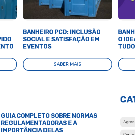
BANHEIRO PCD: INCLUSÃO
BANH
PIDO
SOCIAL E SATISFAÇÃO EM
O IDE
ENTO
EVENTOS
TUDO
SABER MAIS
CA
GUIA COMPLETO SOBRE NORMAS
REGULAMENTADORAS E A
Agron
IMPORTÂNCIA DELAS
Curio