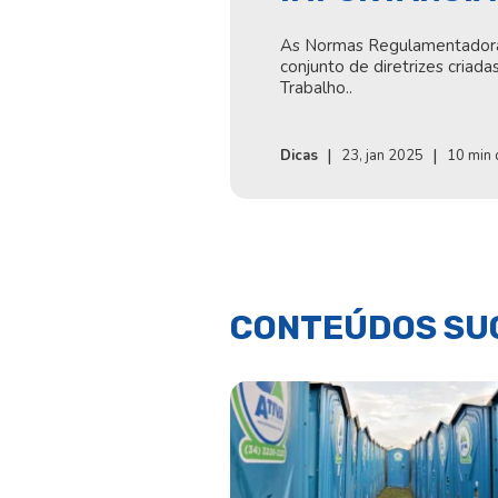
As Normas Regulamentadora
conjunto de diretrizes criada
Trabalho..
|
|
Dicas
23, jan 2025
10 min 
CONTEÚDOS SU