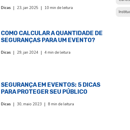
|
|
Dicas
23, jan 2025
10 min de leitura
Institu
COMO CALCULAR A QUANTIDADE DE
SEGURANÇAS PARA UM EVENTO?
|
|
Dicas
29, jan 2024
4 min de leitura
SEGURANÇA EM EVENTOS: 5 DICAS
PARA PROTEGER SEU PÚBLICO
|
|
Dicas
30, maio 2023
8 min de leitura