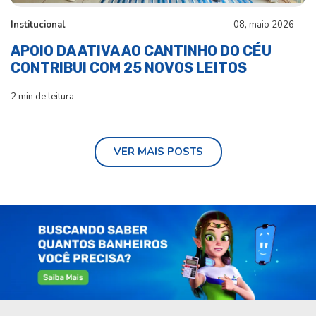
Institucional
08, maio 2026
APOIO DA ATIVA AO CANTINHO DO CÉU
CONTRIBUI COM 25 NOVOS LEITOS
2 min de leitura
VER MAIS POSTS